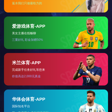
正面吊运机
集装箱作业叉车
内燃牵引车
平衡重式内燃叉车
平衡重式蓄电池叉车
特种车辆
蓄电池牵引车