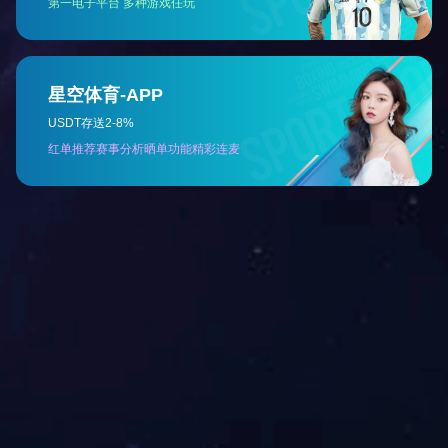
NEWS
开云体育
发扬制造中国第一台叉车的创业精神，为振兴中国叉车制造业，励精图治，