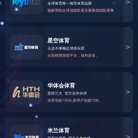
01
02
03
INTRODUCE
公司简介