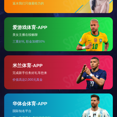
正面吊运机
集装箱作业叉车
内燃牵引车
平衡重式内燃叉车
平衡重式蓄电池叉车
特种车辆
蓄电池牵引车