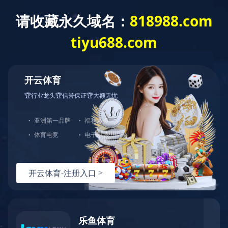
开云体育
4008
售后服务热线
开云体育
关于我们
开云体育-开云(中国)一站
开云体育-开云(中国)一站式服务官方网站
集装箱作业叉车
正面吊运机
内燃牵引车