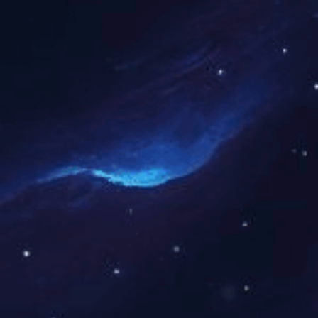
正面吊运机
集装箱作业叉车
内燃牵引车
平衡重式内燃叉车
平衡重式蓄电池叉车
特种车辆
蓄电池牵引车