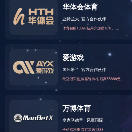
01
02
03
INTRODUCE
公司简介