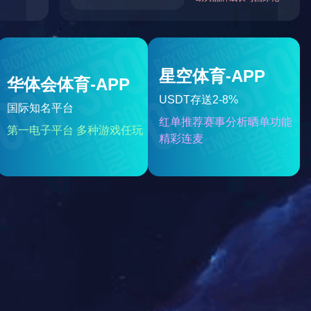
国)一站式服务官方网站
一站式服务官方网站 的前身大连叉车总
国有大二型企业。1958年，中国第一台
生。大连成为“中国叉车摇篮”，并由此
史。
MORE +