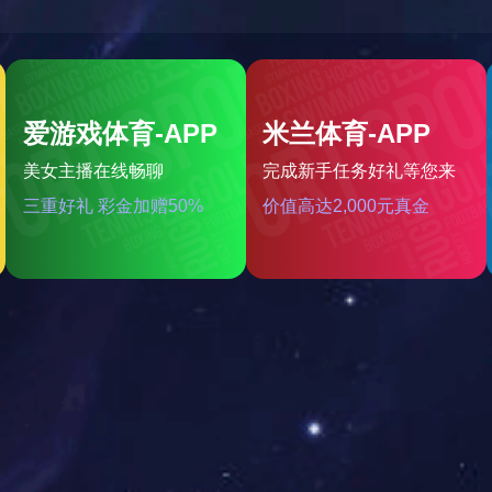
开云体育-开云(中
开云体育-开云(中国)
厂始建于1946年，为
5吨内燃叉车在这里诞
开创了中国叉车制造业
FORKLIFT