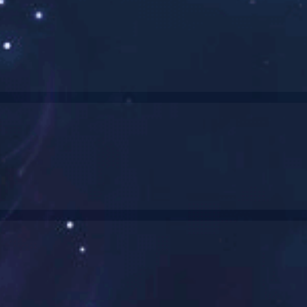
1946
建于1946年