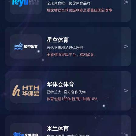
由中国叉车网、中国AGV网、
的主题为“智慧物流新机遇、新发展、
智能化发展大会暨颁奖盛典”8月2
我司被大会组委会邀请参会并被评