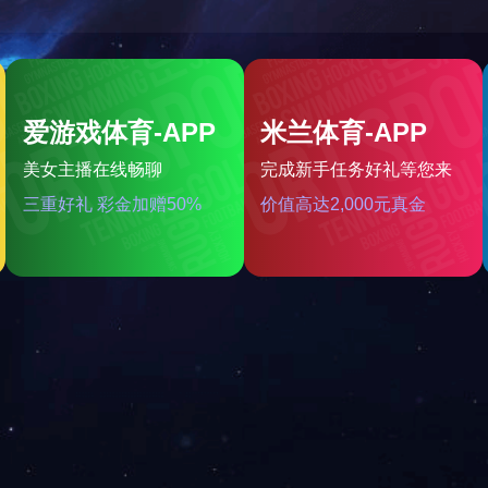
B系列
D系列
D系列
10-15吨
8.0-10.0t
5.0 - 7.0t
B系列
B系列
B系列
4吨
3t
2吨
© 2013 DLCC.