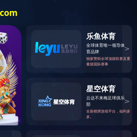
开云体育-开云(中国)一站式服务官方网站