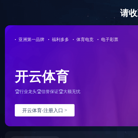
开云体育
开云体育
关于我们
所有产品
正面吊运机