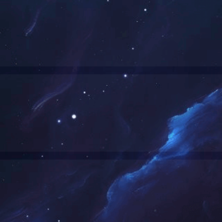
C系列
C系列
C系列
25吨
28-35吨
42-45吨
E系列
B系列
B系列
2-3.5吨
28-32t
23-25吨