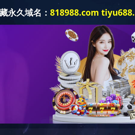
开云体育-开云(中国)一站式服务官方网站
开云体育
技术服务