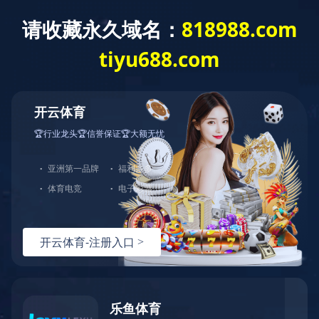
开云体育
4008
售后服务热线
开云体育
关于我们
开云体育-开云(中国)一站
开云体育-开云(中国)一站式服务官方网站
集装箱作业叉车
正面吊运机
内燃牵引车