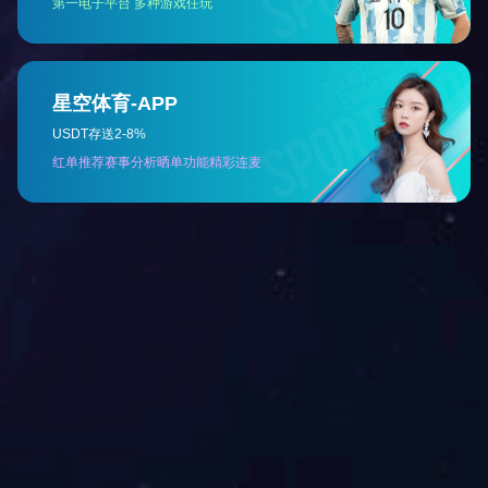
NEWS
开云体育
发扬制造中国第一台叉车的创业精神，为振兴中国叉车制造业，励精图治，